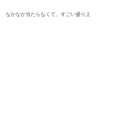
なかなか当たらなくて、すごい盛り上
がりました。
ほしい景品が取れなくて残念な子もい
ましたが、楽しい時間を過ごせまし
た。
来年も、ぜひ、ご参加ください。
本当に楽しい時間をありがとうござい
ます。
ハロウィーン
最新記事
すべて表示