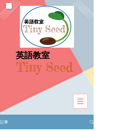
​英語教室
Tiny Seed
記事