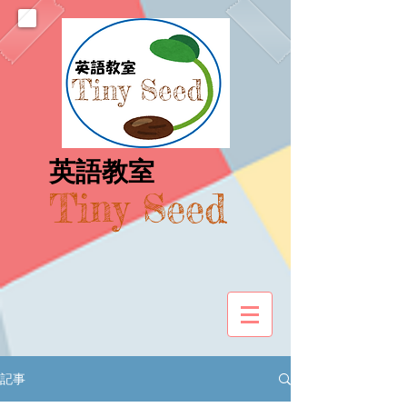
​英語教室
Tiny Seed
記事