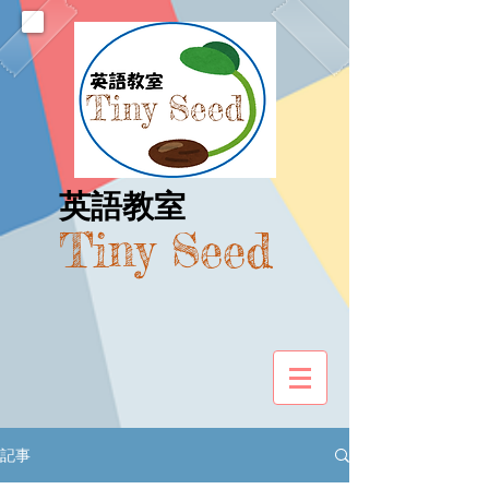
​英語教室
Tiny Seed
記事