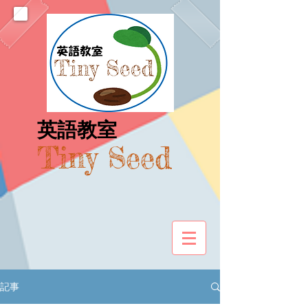
​英語教室
Tiny Seed
記事