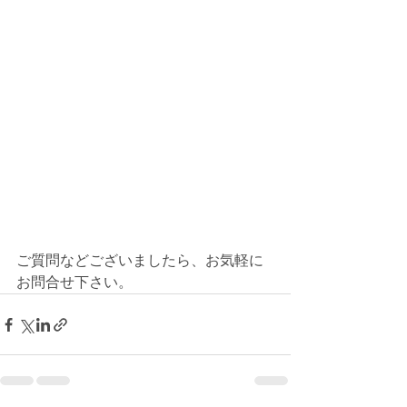
ご質問などございましたら、お気軽に
お問合せ下さい。