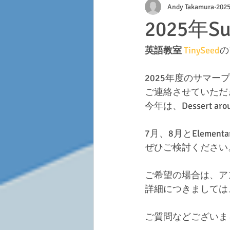
Andy Takamura
20
クラフト
2025年S
英語教室 
TinySeed
の
2025年度のサマ
ご連絡させていただ
今年は、Dessert arou
7月、8月とElemen
ぜひご検討ください
ご希望の場合は、ア
詳細につきましては
ご質問などございま