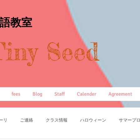
英語教室
Tiny Seed
fees
Blog
Staff
Calender
Agreement
ーリ
ご連絡
クラス情報
ハロウィーン
サマープ