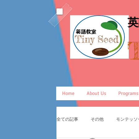
​
Home
About Us
Programs
全ての記事
その他
モンテッソ