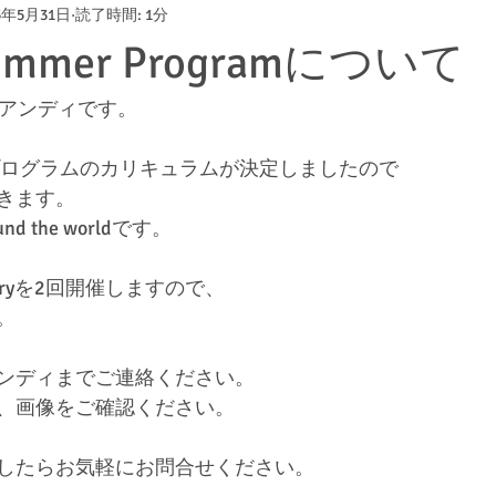
25年5月31日
読了時間: 1分
ummer Programについて
アンディです。
ープログラムのカリキュラムが決定しましたので
きます。
nd the worldです。
taryを2回開催しますので、
。
ンディまでご連絡ください。
、画像をご確認ください。
したらお気軽にお問合せください。