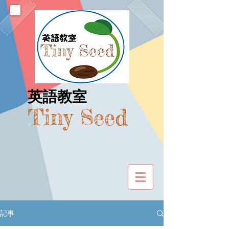
​英語教室
Tiny Seed
記事