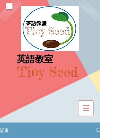
​英語教室
Tiny Seed
記事