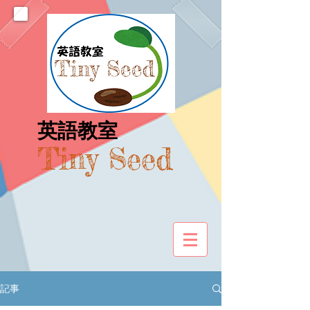
​英語教室
Tiny Seed
記事