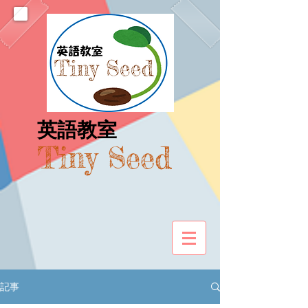
​英語教室
Tiny Seed
記事