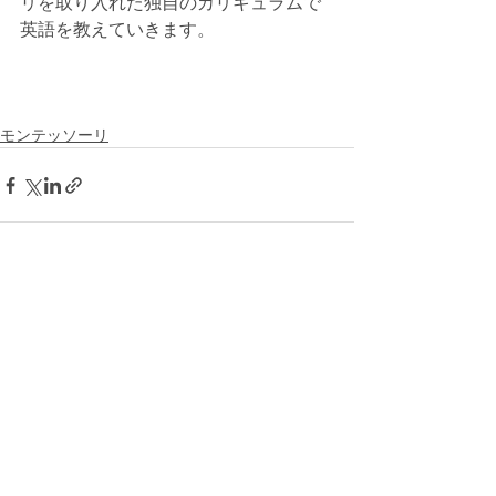
リを取り入れた独自のカリキュラムで
英語を教えていきます。
モンテッソーリ
最新記事
すべて表示