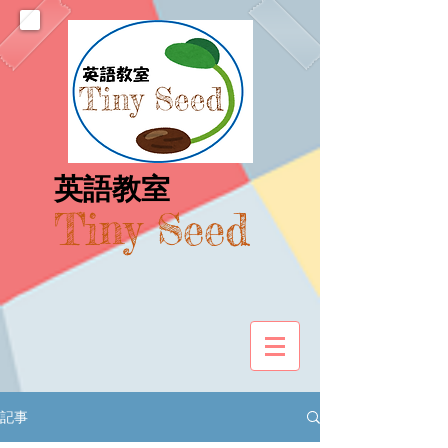
​英語教室
Tiny Seed
記事