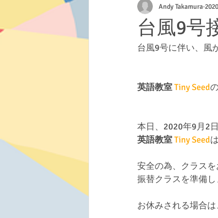
Andy Takamura
20
クラフト
台風9号
台風9号に伴い、風
英語教室
Tiny Seed
本日、2020年9月
英語教室
Tiny Seed
安全の為、クラスを
振替クラスを準備し
お休みされる場合は