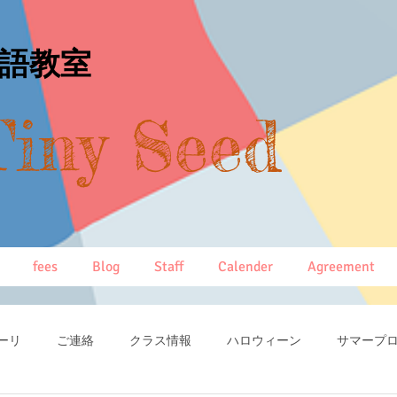
英語教室
Tiny Seed
fees
Blog
Staff
Calender
Agreement
ーリ
ご連絡
クラス情報
ハロウィーン
サマープ