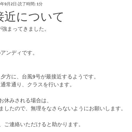
20年9月2日
読了時間: 1分
接近について
が強まってきました。
のアンディです。
2日夕方に、台風9号が最接近するようです。
は通常通り、クラスを行います。
お休みされる場合は、
ましたので、無理をなさらないようにお願いします。
、ご連絡いただけると助かります。