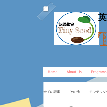
​
Home
About Us
Programs
全ての記事
その他
モンテッソ