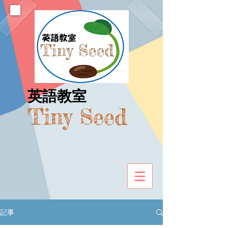
​英語教室
Tiny Seed
記事