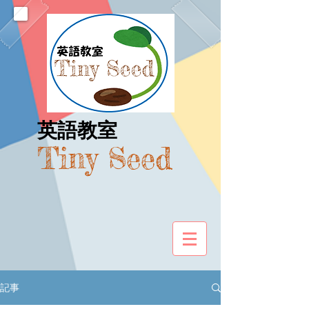
​英語教室
Tiny Seed
記事