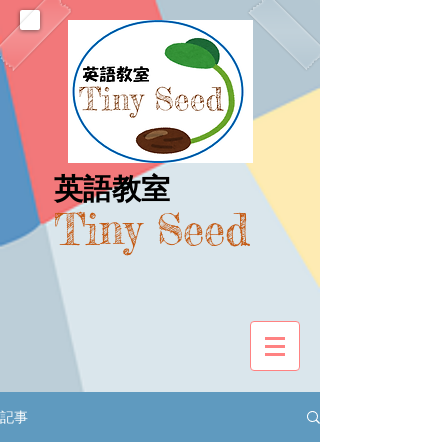
​英語教室
Tiny Seed
記事